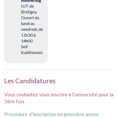
Boomerang
IUT de
Brétigny
Ouvert du
lundi au
vendredi, de
11h30 à
14h00
Self
traditionnel.
Les Candidatures
Vous souhaitez vous inscrire à l’université pour la
1ère fois
Procédure d'inscription en première année