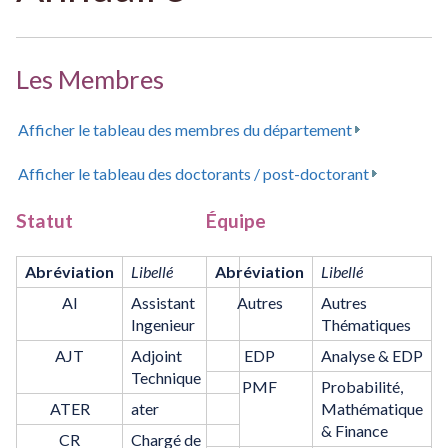
Les Membres
Afficher le tableau des membres du département
Afficher le tableau des doctorants / post-doctorant
Statut
Équipe
Abréviation
Libellé
Abréviation
Libellé
AI
Assistant
Autres
Autres
Ingenieur
Thématiques
AJT
Adjoint
EDP
Analyse & EDP
Technique
PMF
Probabilité,
ATER
ater
Mathématique
& Finance
CR
Chargé de