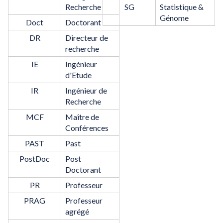
Recherche
SG
Statistique &
Génome
Doct
Doctorant
DR
Directeur de
recherche
IE
Ingénieur
d'Etude
IR
Ingénieur de
Recherche
MCF
Maître de
Conférences
PAST
Past
PostDoc
Post
Doctorant
PR
Professeur
PRAG
Professeur
agrégé