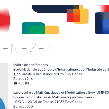
 BENEZET
Maître de conférences
École Nationale Supérieure d'Informatique pour l'Industrie et l
1, square de la Résistance, 91025 Évry Cedex
Bureau : 246
☎ +33 (0)
Laboratoire de Mathématiques et Modélisation d'Évry (UMR 80
Equipe de Probabilités et Mathématiques financières
I.B.G.B.I., 23 Bd. de France, 91037 Évry Cedex
Bureau : 330