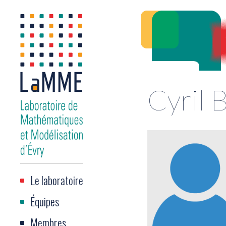
Cyril
Le laboratoire
Équipes
Membres