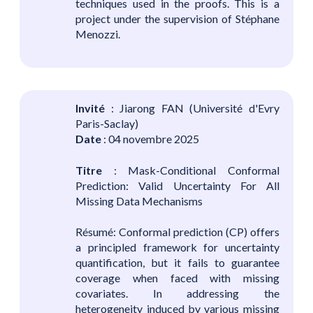
techniques used in the proofs. This is a
project under the supervision of Stéphane
Menozzi.
Invité
: Jiarong FAN (Université d'Evry
Paris-Saclay)
Date
: 04 novembre 2025
Titre
: Mask-Conditional Conformal
Prediction: Valid Uncertainty For All
Missing Data Mechanisms
Résumé: Conformal prediction (CP) offers
a principled framework for uncertainty
quantification, but it fails to guarantee
coverage when faced with missing
covariates. In addressing the
heterogeneity induced by various missing