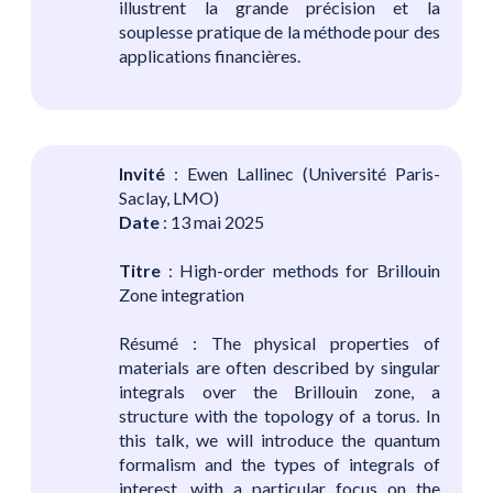
illustrent la grande précision et la
souplesse pratique de la méthode pour des
applications financières.
Invité
: Ewen Lallinec (Université Paris-
Saclay, LMO)
Date
: 13 mai 2025
Titre
: High-order methods for Brillouin
Zone integration
Résumé : The physical properties of
materials are often described by singular
integrals over the Brillouin zone, a
structure with the topology of a torus. In
this talk, we will introduce the quantum
formalism and the types of integrals of
interest, with a particular focus on the