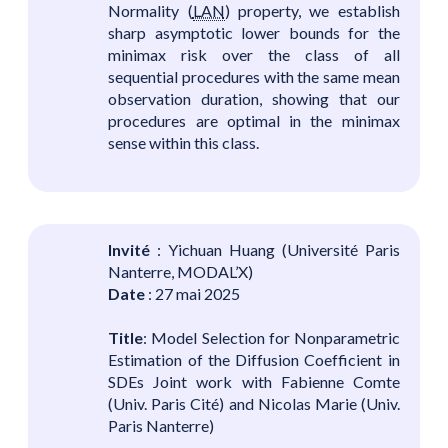
Normality (
LAN
) property, we establish
sharp asymptotic lower bounds for the
minimax risk over the class of all
sequential procedures with the same mean
observation duration, showing that our
procedures are optimal in the minimax
sense within this class.
Invité
: Yichuan Huang (Université Paris
Nanterre, MODAL’X)
Date
: 27 mai 2025
Title
: Model Selection for Nonparametric
Estimation of the Diffusion Coefficient in
SDEs Joint work with Fabienne Comte
(Univ. Paris Cité) and Nicolas Marie (Univ.
Paris Nanterre)