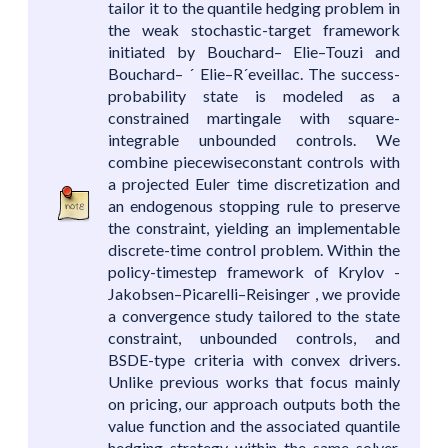
tailor it to the quantile hedging problem in
the weak stochastic-target framework
initiated by Bouchard– Elie–Touzi and
Bouchard– ´ Elie–R´eveillac. The success-
probability state is modeled as a
constrained martingale with square-
integrable unbounded controls. We
combine piecewiseconstant controls with
a projected Euler time discretization and
an endogenous stopping rule to preserve
the constraint, yielding an implementable
discrete-time control problem. Within the
policy-timestep framework of Krylov -
Jakobsen–Picarelli–Reisinger , we provide
a convergence study tailored to the state
constraint, unbounded controls, and
BSDE-type criteria with convex drivers.
Unlike previous works that focus mainly
on pricing, our approach outputs both the
value function and the associated quantile
hedging strategy within the same solver.