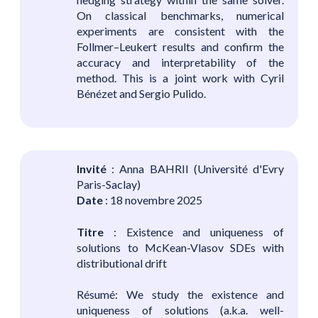
On classical benchmarks, numerical
experiments are consistent with the
Follmer–Leukert results and confirm the
accuracy and interpretability of the
method. This is a joint work with Cyril
Bénézet and Sergio Pulido.
Invité
: Anna BAHRII (Université d'Evry
Paris-Saclay)
Date
: 18 novembre 2025
Titre
: Existence and uniqueness of
solutions to McKean-Vlasov SDEs with
distributional drift
Résumé: We study the existence and
uniqueness of solutions (a.k.a. well-