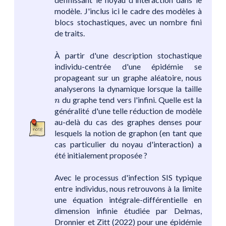
modèle. J'inclus ici le cadre des modèles à
blocs stochastiques, avec un nombre fini
de traits.
À partir d'une description stochastique
individu-centrée d'une épidémie se
propageant sur un graphe aléatoire, nous
analyserons la dynamique lorsque la taille
n
du graphe tend vers l'infini. Quelle est la
n
généralité d'une telle réduction de modèle
au-delà du cas des graphes denses pour
lesquels la notion de graphon (en tant que
cas particulier du noyau d'interaction) a
été initialement proposée ?
Avec le processus d'infection SIS typique
entre individus, nous retrouvons à la limite
une équation intégrale-différentielle en
dimension infinie étudiée par Delmas,
Dronnier et Zitt (2022) pour une épidémie