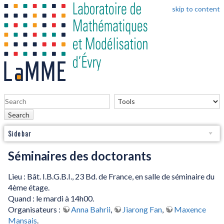
skip to content
Search
Sidebar
Séminaires des doctorants
Lieu : Bât. I.B.G.B.I., 23 Bd. de France, en salle de séminaire du
4ème étage.
Quand : le mardi à 14h00.
Organisateurs :
Anna Bahrii
,
Jiarong Fan
,
Maxence
Mansais
.