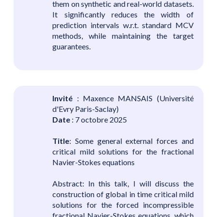
them on synthetic and real-world datasets.
It significantly reduces the width of
prediction intervals w.r.t. standard MCV
methods, while maintaining the target
guarantees.
Invité
: Maxence MANSAIS (Université
d'Evry Paris-Saclay)
Date
: 7 octobre 2025
Title
: Some general external forces and
critical mild solutions for the fractional
Navier-Stokes equations
Abstract: In this talk, I will discuss the
construction of global in time critical mild
solutions for the forced incompressible
fractional Navier-Stokes equations, which