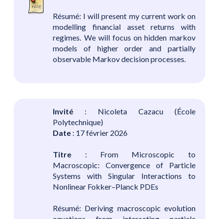
Résumé: I will present my current work on
modelling financial asset returns with
regimes. We will focus on hidden markov
models of higher order and partially
observable Markov decision processes.
Invité
: Nicoleta Cazacu (École
Polytechnique)
Date
: 17 février 2026
Titre
: From Microscopic to
Macroscopic: Convergence of Particle
Systems with Singular Interactions to
Nonlinear Fokker–Planck PDEs
Résumé: Deriving macroscopic evolution
equations from interacting particle