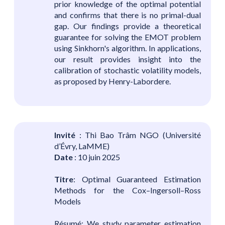
prior knowledge of the optimal potential
and confirms that there is no primal-dual
gap. Our findings provide a theoretical
guarantee for solving the EMOT problem
using Sinkhorn's algorithm. In applications,
our result provides insight into the
calibration of stochastic volatility models,
as proposed by Henry-Labordere.
Invité
: Thi Bao Trâm NGO (Université
d’Évry, LaMME)
Date
: 10 juin 2025
Titre
: Optimal Guaranteed Estimation
Methods for the Cox–Ingersoll–Ross
Models
Résumé: We study parameter estimation