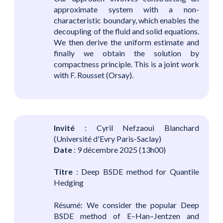
approximate system with a non-
characteristic boundary, which enables the
decoupling of the fluid and solid equations.
We then derive the uniform estimate and
finally we obtain the solution by
compactness principle. This is a joint work
with F. Rousset (Orsay).
Invité
: Cyril Nefzaoui Blanchard
(Université d'Evry Paris-Saclay)
Date
: 9 décembre 2025 (13h00)
Titre
: Deep BSDE method for Quantile
Hedging
Résumé: We consider the popular Deep
BSDE method of E–Han–Jentzen and