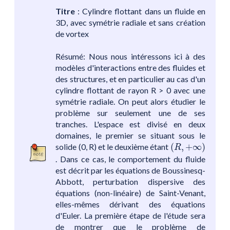
Titre
: Cylindre flottant dans un fluide en
3D, avec symétrie radiale et sans création
de vortex
Résumé: Nous nous intéressons ici à des
modèles d'interactions entre des fluides et
des structures, et en particulier au cas d'un
cylindre flottant de rayon R > 0 avec une
symétrie radiale. On peut alors étudier le
problème sur seulement une de ses
tranches. L'espace est divisé en deux
domaines, le premier se situant sous le
(
R
,
+
∞
)
solide (0, R) et le deuxième étant
(
,
+
∞
)
R
. Dans ce cas, le comportement du fluide
est décrit par les équations de Boussinesq-
Abbott, perturbation dispersive des
équations (non-linéaire) de Saint-Venant,
elles-mêmes dérivant des équations
d'Euler. La première étape de l'étude sera
de montrer que le problème de