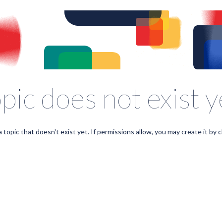
pic does not exist y
a topic that doesn't exist yet. If permissions allow, you may create it by c