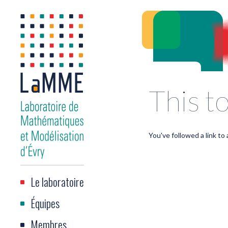
This to
You've followed a link to 
Le laboratoire
Équipes
Membres