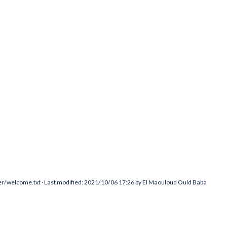
r/welcome.txt
· Last modified: 2021/10/06 17:26 by
El Maouloud Ould Baba