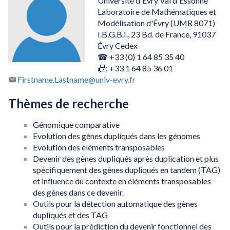
Université d'Évry Val d'Essonne
Laboratoire de Mathématiques et
Modélisation d'Évry (UMR 8071)
I.B.G.B.I., 23 Bd. de France, 91037
Évry Cedex
☎ +33 (0) 1 64 85 35 40
📠: +33 1 64 85 36 01
Firstname.Lastname@univ-evry.fr
Thèmes de recherche
Génomique comparative
Evolution des gènes dupliqués dans les génomes
Evolution des éléments transposables
Devenir des gènes dupliqués après duplication et plus
spécifiquement des gènes dupliqués en tandem (TAG)
et influence du contexte en éléments transposables
des gènes dans ce devenir.
Outils pour la détection automatique des gènes
dupliqués et des TAG
Outils pour la prédiction du devenir fonctionnel des