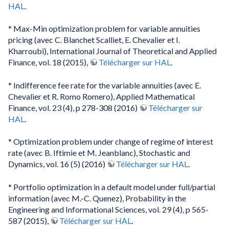
HAL
.
* Max-Min optimization problem for variable annuities
pricing (avec C. Blanchet Scalliet, E. Chevalier et I.
Kharroubi), International Journal of Theoretical and Applied
Finance, vol. 18 (2015),
Télécharger sur HAL
.
* Indifference fee rate for the variable annuities (avec E.
Chevalier et R. Romo Romero), Applied Mathematical
Finance, vol. 23 (4), p 278-308 (2016)
Télécharger sur
HAL
.
* Optimization problem under change of regime of interest
rate (avec B. Iftimie et M. Jeanblanc), Stochastic and
Dynamics, vol. 16 (5) (2016)
Télécharger sur HAL
.
* Portfolio optimization in a default model under full/partial
information (avec M.-C. Quenez), Probability in the
Engineering and Informational Sciences, vol. 29 (4), p 565-
587 (2015),
Télécharger sur HAL
.