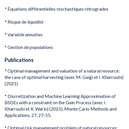
* Équations différentielles stochastiques rétrogrades
* Risque de liquidité
* Variable annuities
* Gestion de populations
Publications
* Optimal management and valuation of a natural resource:
the case of optimal harvesting (avec M. Gaigi et I. Kharroubi)
(2021).
* Discretization and Machine Learning Approximation of
BSDEs with a constraint on the Gain Process (avec I.
Kharroubi et X. Warin) (2021), Monte Carlo Methods and
Applications, 27, 27-55.
* Optimal risk management problem of natural resources: