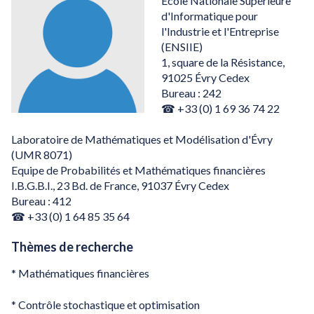
École Nationale Supérieure
d'Informatique pour
l'Industrie et l'Entreprise
(ENSIIE)
1, square de la Résistance,
91025 Évry Cedex
Bureau : 242
☎ +33 (0) 1 69 36 74 22
Laboratoire de Mathématiques et Modélisation d'Évry
(UMR 8071)
Equipe de Probabilités et Mathématiques financières
I.B.G.B.I., 23 Bd. de France, 91037 Évry Cedex
Bureau : 412
☎ +33 (0) 1 64 85 35 64
Thèmes de recherche
* Mathématiques financières
* Contrôle stochastique et optimisation