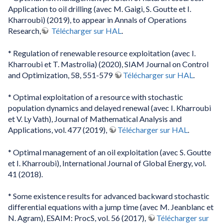
Application to oil drilling (avec M. Gaigi, S. Goutte et I.
Kharroubi) (2019), to appear in Annals of Operations
Research,
Télécharger sur HAL
.
* Regulation of renewable resource exploitation (avec I.
Kharroubi et T. Mastrolia) (2020), SIAM Journal on Control
and Optimization, 58, 551-579
Télécharger sur HAL
.
* Optimal exploitation of a resource with stochastic
population dynamics and delayed renewal (avec I. Kharroubi
et V. Ly Vath), Journal of Mathematical Analysis and
Applications, vol. 477 (2019),
Télécharger sur HAL
.
* Optimal management of an oil exploitation (avec S. Goutte
et I. Kharroubi), International Journal of Global Energy, vol.
41 (2018).
* Some existence results for advanced backward stochastic
differential equations with a jump time (avec M. Jeanblanc et
N. Agram), ESAIM: ProcS, vol. 56 (2017),
Télécharger sur