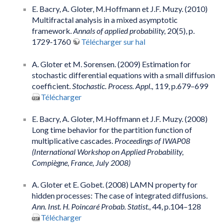
E. Bacry, A. Gloter, M.Hoffmann et J.F. Muzy. (2010)
Multifractal analysis in a mixed asymptotic
framework.
Annals of applied probability,
20(5), p.
1729-1760
Télécharger sur hal
A. Gloter et M. Sorensen. (2009) Estimation for
stochastic differential equations with a small diffusion
coefficient.
Stochastic. Process. Appl.,
119, p.679–699
Télécharger
E. Bacry, A. Gloter, M.Hoffmann et J.F. Muzy. (2008)
Long time behavior for the partition function of
multiplicative cascades.
Proceedings of IWAP08
(International Workshop on Applied Probability,
Compiègne, France, July 2008)
A. Gloter et E. Gobet. (2008) LAMN property for
hidden processes: The case of integrated diffusions.
Ann. Inst. H. Poincaré Probab. Statist.,
44, p.104–128
Télécharger