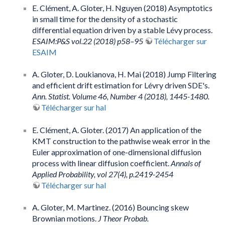
E. Clément, A. Gloter, H. Nguyen (2018) Asymptotics
in small time for the density of a stochastic
differential equation driven by a stable Lévy process.
ESAIM:P&S vol.22 (2018) p58–95
Télécharger sur
ESAIM
A. Gloter, D. Loukianova, H. Mai (2018) Jump Filtering
and efficient drift estimation for Lévry driven SDE's.
Ann. Statist. Volume 46, Number 4 (2018), 1445-1480.
Télécharger sur hal
E. Clément, A. Gloter. (2017) An application of the
KMT construction to the pathwise weak error in the
Euler approximation of one-dimensional diffusion
process with linear diffusion coefficient.
Annals of
Applied Probability, vol 27(4), p.2419-2454
Télécharger sur hal
A. Gloter, M. Martinez. (2016) Bouncing skew
Brownian motions.
J Theor Probab.