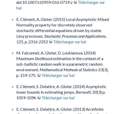
doi:10.1007/s10959-016-0719-z
Télécharger sur
hal
E. Clément, A. Gloter. (2015) Local Asymptotic Mixed
Normality property for discretely observed
stochastic differential equations driven by stable
Lévy processes.
Stochastic Processes and Applications,
125, p. 2316-2352
Télécharger sur hal
M. Falconnet, A. Gloter, D. Loukianova. (2014)
Maximum likelihood estimation in the context of a
sub-ballistic random walk in a parametric random
environment.
Mathematical Methods of Statistics
23(3),
p. 159-175.
Télécharger sur hal
E. Clément, S. Delattre, A. Gloter. (2014) Asymptotic
lower bounds in estimating jumps.
Bernoulli,
20(3) p.
1059-1096
Télécharger sur hal
E. Clément, S. Delattre, A. Gloter. (2013) An infinite