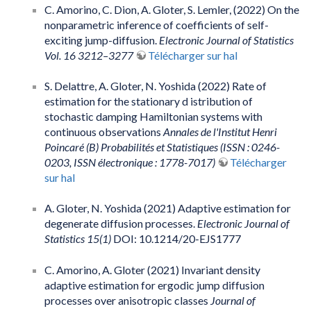
C. Amorino, C. Dion, A. Gloter, S. Lemler, (2022) On the
nonparametric inference of coefficients of self-
exciting jump-diffusion.
Electronic Journal of Statistics
Vol. 16 3212–3277
Télécharger sur hal
S. Delattre, A. Gloter, N. Yoshida (2022) Rate of
estimation for the stationary d istribution of
stochastic damping Hamiltonian systems with
continuous observations
Annales de l'Institut Henri
Poincaré (B) Probabilités et Statistiques (ISSN : 0246-
0203, ISSN électronique : 1778-7017)
Télécharger
sur hal
A. Gloter, N. Yoshida (2021) Adaptive estimation for
degenerate diffusion processes.
Electronic Journal of
Statistics 15(1)
DOI: 10.1214/20-EJS1777
C. Amorino, A. Gloter (2021) Invariant density
adaptive estimation for ergodic jump diffusion
processes over anisotropic classes
Journal of