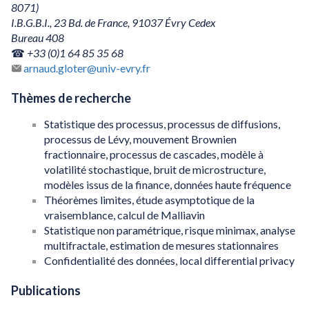
8071)
I.B.G.B.I., 23 Bd. de France, 91037 Évry Cedex
Bureau 408
☎
+33 (0)1 64 85 35 68
arnaud.gloter@univ-evry.fr
Thèmes de recherche
Statistique des processus, processus de diffusions,
processus de Lévy, mouvement Brownien
fractionnaire, processus de cascades, modèle à
volatilité stochastique, bruit de microstructure,
modèles issus de la finance, données haute fréquence
Théorèmes limites, étude asymptotique de la
vraisemblance, calcul de Malliavin
Statistique non paramétrique, risque minimax, analyse
multifractale, estimation de mesures stationnaires
Confidentialité des données, local differential privacy
Publications