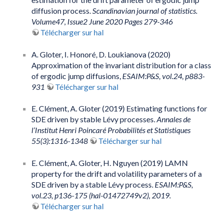
diffusion process.
Scandinavian journal of statistics.
Volume47, Issue2 June 2020 Pages 279-346
Télécharger sur hal
A. Gloter, I. Honoré, D. Loukianova (2020)
Approximation of the invariant distribution for a class
of ergodic jump diffusions,
ESAIM:P&S, vol.24, p883-
931
Télécharger sur hal
E. Clément, A. Gloter (2019) Estimating functions for
SDE driven by stable Lévy processes.
Annales de
l’Institut Henri Poincaré Probabilités et Statistiques
55(3):1316-1348
Télécharger sur hal
E. Clément, A. Gloter, H. Nguyen (2019) LAMN
property for the drift and volatility parameters of a
SDE driven by a stable Lévy process.
ESAIM:P&S,
vol.23, p136-175 (hal-01472749v2), 2019.
Télécharger sur hal