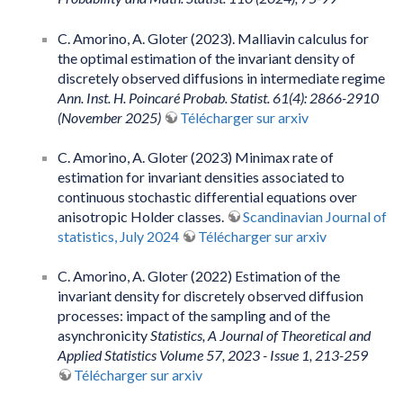
C. Amorino, A. Gloter (2023). Malliavin calculus for
the optimal estimation of the invariant density of
discretely observed diffusions in intermediate regime
Ann. Inst. H. Poincaré Probab. Statist. 61(4): 2866-2910
(November 2025)
Télécharger sur arxiv
C. Amorino, A. Gloter (2023) Minimax rate of
estimation for invariant densities associated to
continuous stochastic differential equations over
anisotropic Holder classes.
Scandinavian Journal of
statistics, July 2024
Télécharger sur arxiv
C. Amorino, A. Gloter (2022) Estimation of the
invariant density for discretely observed diffusion
processes: impact of the sampling and of the
asynchronicity
Statistics, A Journal of Theoretical and
Applied Statistics Volume 57, 2023 - Issue 1, 213-259
Télécharger sur arxiv