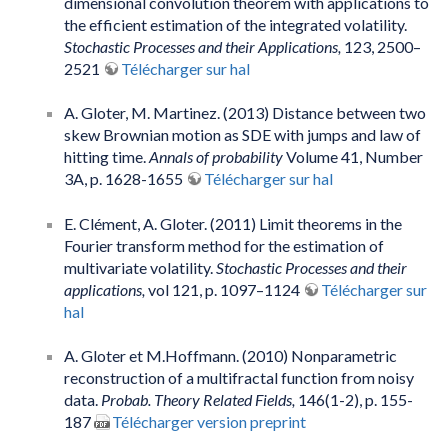
dimensional convolution theorem with applications to
the efficient estimation of the integrated volatility.
Stochastic Processes and their Applications,
123, 2500–
2521
Télécharger sur hal
A. Gloter, M. Martinez. (2013) Distance between two
skew Brownian motion as SDE with jumps and law of
hitting time.
Annals of probability
Volume 41, Number
3A, p. 1628-1655
Télécharger sur hal
E. Clément, A. Gloter. (2011) Limit theorems in the
Fourier transform method for the estimation of
multivariate volatility.
Stochastic Processes and their
applications,
vol 121, p. 1097–1124
Télécharger sur
hal
A. Gloter et M.Hoffmann. (2010) Nonparametric
reconstruction of a multifractal function from noisy
data.
Probab. Theory Related Fields,
146(1-2), p. 155-
187
Télécharger version preprint