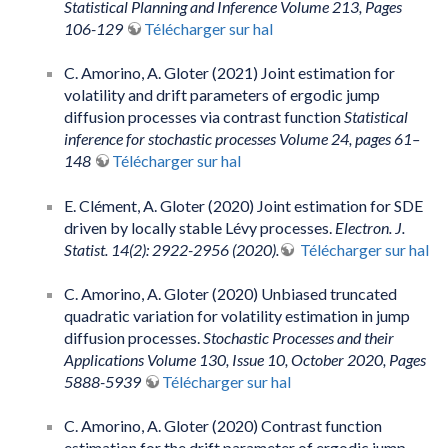
Statistical Planning and Inference Volume 213, Pages
106-129
Télécharger sur hal
C. Amorino, A. Gloter (2021) Joint estimation for
volatility and drift parameters of ergodic jump
diffusion processes via contrast function
Statistical
inference for stochastic processes Volume 24, pages 61–
148
Télécharger sur hal
E. Clément, A. Gloter (2020) Joint estimation for SDE
driven by locally stable Lévy processes.
Electron. J.
Statist. 14(2): 2922-2956 (2020).
Télécharger sur hal
C. Amorino, A. Gloter (2020) Unbiased truncated
quadratic variation for volatility estimation in jump
diffusion processes.
Stochastic Processes and their
Applications Volume 130, Issue 10, October 2020, Pages
5888-5939
Télécharger sur hal
C. Amorino, A. Gloter (2020) Contrast function
estimation for the drift parameter of ergodic jump