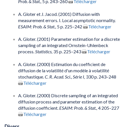
Prob. & Stat.,
5 p. 243–260
Télécharger
A. Gloter et J. Jacod. (2001) Diffusion with
measurement errors. I. Local asymptotic normality.
ESAIM: Prob. & Stat.,
5 p. 225–242
Télécharger
A. Gloter. (2001) Parameter estimation for a discrete
sampling of an integrated Ornstein-Uhlenbeck
process.
Statistics,
35 p. 225–243
Télécharger
A. Gloter. (2000) Estimation du coefficient de
diffusion de la volatilité d'un modèle à volatilité
stochastique.
C. R. Acad. Sci., Série I,
330 p. 243–248
Télécharger
A. Gloter. (2000) Discrete sampling of an integrated
diffusion process and parameter estimation of the
diffusion coefficient.
ESAIM: Prob. & Stat.,
4 205–227
Télécharger
Divers