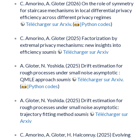
C. Amorino, A. Gloter (2026) On the role of symmetry
for staircase mechanisms in local differential privacy
efficiency across different privacy regimes
Télécharger sur Arxiv
. (
|Python codes
)
C. Amorino, A. Gloter (2025) Factorization by
extremal privacy mechanisms: new insights into
efficiency
soumis
Télécharger sur Arxiv
A. Gloter, N. Yoshida. (2025) Drift estimation for
rough processes under small noise asymptotic :
QMLE approach
soumis
Télécharger sur Arxiv
.
(
|Python codes
)
A. Gloter, N. Yoshida. (2025) Drift estimation for
rough processes under small noise asymptotic:
trajectory fitting method
soumis
Télécharger sur
Arxiv
C. Amorino, A. Gloter, H. Halconruy. (2025) Evolving